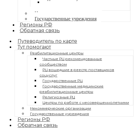
Центры по работе с
несовершеннолетними
Некоммерческие организации
Государственные учреждения
Регионы РФ
Обратная связь
Путеводитель по карте
Тут помогают
Реабилитационные центры
Частные РЦ рекомендованные
сообществом
РЦ вошедшие в реестр поставщиков
соцуслуг
Государственные РЦ
Государственные медицинские
реабилитационные центры
Религиозные РЦ
Центры по работе с несовершеннолетними
Некоммерческие организации
Государственные учреждения
Регионы РФ
Обратная связь