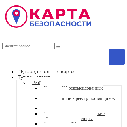
Путеводитель по карте
Тут помогают
Реабилитационные центры
Частные РЦ рекомендованные
сообществом
РЦ вошедшие в реестр поставщиков
соцуслуг
Государственные РЦ
Государственные медицинские
реабилитационные центры
Религиозные РЦ