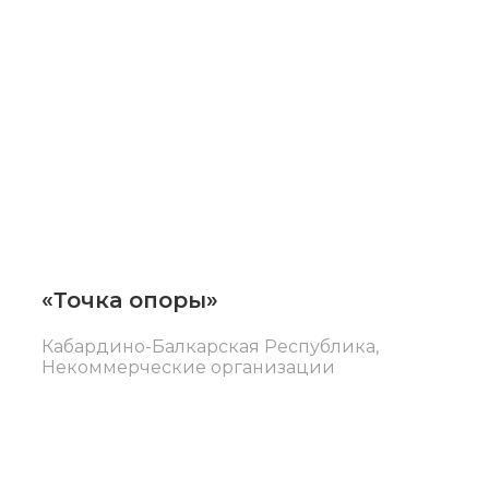
Балкарская
Республика
«Точка опоры»
Кабардино-Балкарская Республика
,
Некоммерческие организации