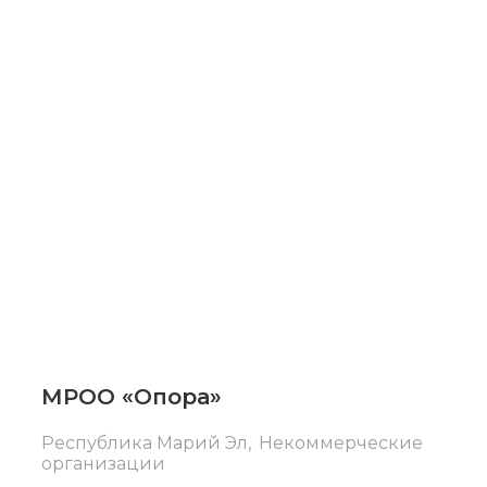
Республика
Марий Эл
МРОО «Опора»
Республика Марий Эл
,
Некоммерческие
организации